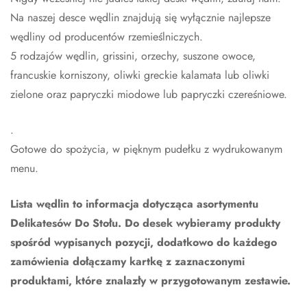
Na naszej desce wędlin znajdują się wyłącznie najlepsze
wędliny od producentów rzemieślniczych.
5 rodzajów wędlin, grissini, orzechy, suszone owoce,
francuskie korniszony, oliwki greckie kalamata lub oliwki
zielone oraz papryczki miodowe lub papryczki czereśniowe.
.
Gotowe do spożycia, w pięknym pudełku z wydrukowanym
menu.
Lista wędlin to informacja dotycząca asortymentu
Delikatesów Do Stołu. Do desek wybieramy produkty
spośród wypisanych pozycji, dodatkowo do każdego
zamówienia dołączamy kartkę z zaznaczonymi
produktami, które znalazły w przygotowanym zestawie.