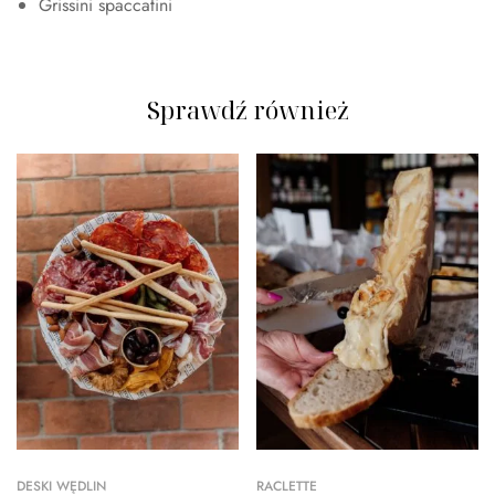
Grissini spaccatini
Sprawdź również
DESKI WĘDLIN
RACLETTE