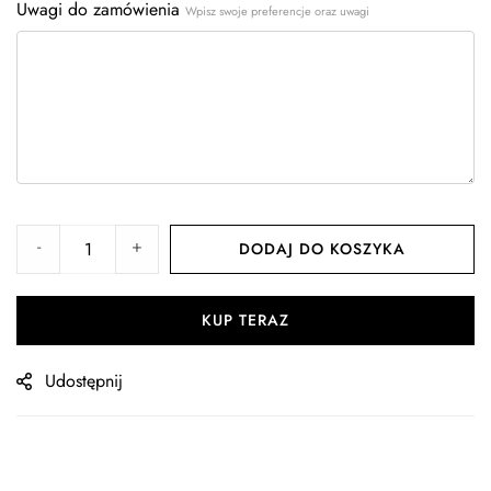
Uwagi do zamówienia
Wpisz swoje preferencje oraz uwagi
-
+
DODAJ DO KOSZYKA
KUP TERAZ
Udostępnij