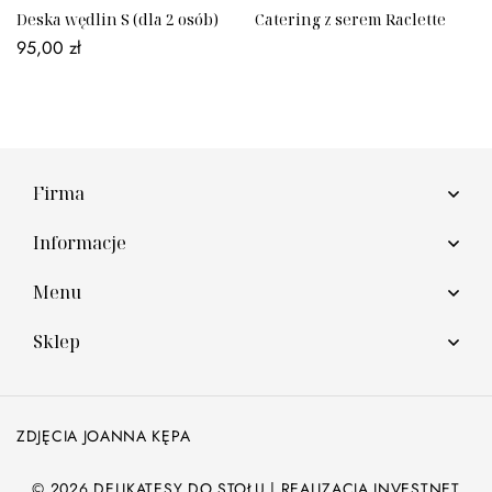
Deska wędlin S (dla 2 osób)
Catering z serem Raclette
95,00
zł
Firma
Informacje
Menu
Sklep
ZDJĘCIA JOANNA KĘPA
© 2026 DELIKATESY DO STOŁU | REALIZACJA
INVESTNET