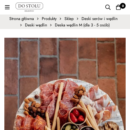
0
Strona główna
Produkty
Sklep
Deski serów i wędlin
Deski wędlin
Deska wędlin M (dla 3 - 5 osób)