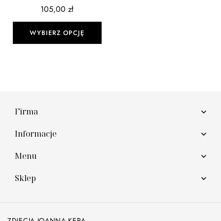
105,00
zł
WYBIERZ OPCJĘ
Firma
Informacje
Menu
Sklep
ZDJĘCIA JOANNA KĘPA