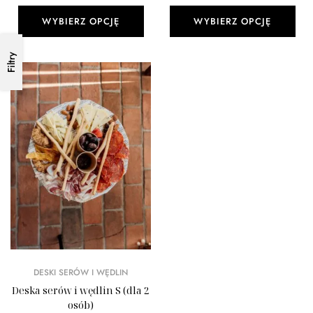
WYBIERZ OPCJĘ
WYBIERZ OPCJĘ
Filtry
DESKI SERÓW I WĘDLIN
Deska serów i wędlin S (dla 2
osób)