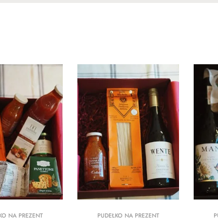
KO NA PREZENT
PUDEŁKO NA PREZENT
P