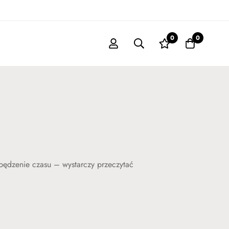
0
0
spędzenie czasu – wystarczy przeczytać