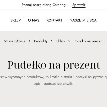
Poznaj naszą ofertę Cateringu
Sprawdź
SKLEP
O NAS
KONTAKT
NASZE MIEJSCA
Strona główna
Produkty
Sklep
Pudełko na prezent
Pudełko na prezent
staw wybranych produktów, to krótka historia i pomysł na pyszne 
opis i poddać się chwili: