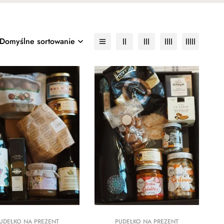
Domyślne sortowanie
UDEŁKO NA PREZENT
PUDEŁKO NA PREZENT