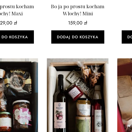
o prostu kocham
Bo ja po prostu kocham
chy! Maxi
Włochy! Mini
329,00
zł
159,00
zł
 DO KOSZYKA
DODAJ DO KOSZYKA
D