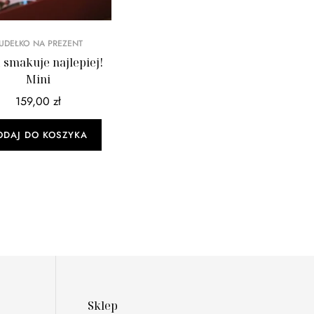
UDEŁKO NA PREZENT
 smakuje najlepiej!
Mini
159,00
zł
ODAJ DO KOSZYKA
Sklep