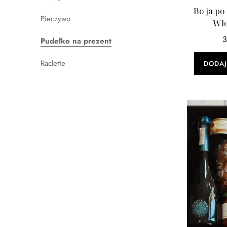
Bo ja p
Pieczywo
Wło
Pudełko na prezent
Raclette
DODAJ